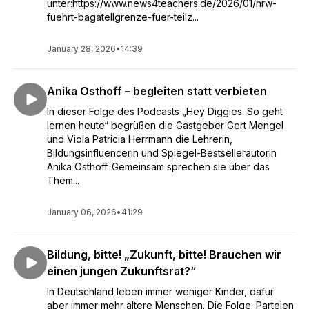
unter:https://www.news4teachers.de/2026/01/nrw-
fuehrt-bagatellgrenze-fuer-teilz...
January 28, 2026
•
14:39
Anika Osthoff – begleiten statt verbieten
In dieser Folge des Podcasts „Hey Diggies. So geht
lernen heute“ begrüßen die Gastgeber Gert Mengel
und Viola Patricia Herrmann die Lehrerin,
Bildungsinfluencerin und Spiegel-Bestsellerautorin
Anika Osthoff. Gemeinsam sprechen sie über das
Them...
January 06, 2026
•
41:29
Bildung, bitte! „Zukunft, bitte! Brauchen wir
einen jungen Zukunftsrat?“
In Deutschland leben immer weniger Kinder, dafür
aber immer mehr ältere Menschen. Die Folge: Parteien