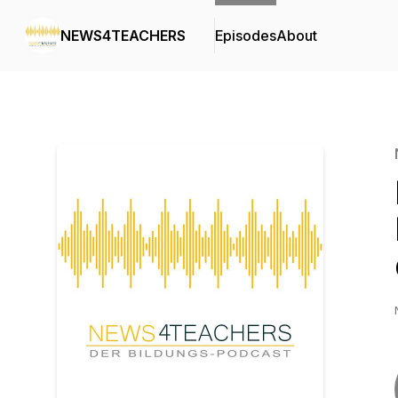
NEWS4TEACHERS
Episodes
About