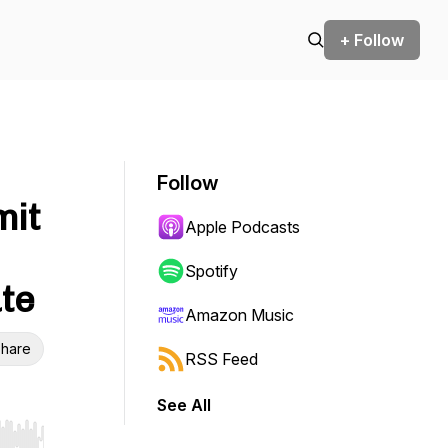
+ Follow
Follow
mit
Apple Podcasts
Spotify
ute
Amazon Music
hare
RSS Feed
See All