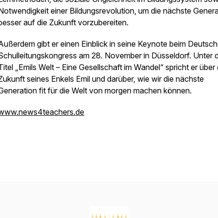
Notwendigkeit einer Bildungsrevolution, um die nächste Genera
besser auf die Zukunft vorzubereiten.
Außerdem gibt er einen Einblick in seine Keynote beim Deutsc
Schulleitungskongress am 28. November in Düsseldorf. Unter
Titel „Emils Welt – Eine Gesellschaft im Wandel“ spricht er über 
Zukunft seines Enkels Emil und darüber, wie wir die nächste
Generation fit für die Welt von morgen machen können.
www.news4teachers.de