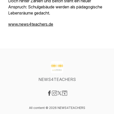
Doch hinter Zahlen und Beton steht ein neuer
Anspruch: Schulgebäude werden als pädagogische
Lebensräume gedacht.
www.news4teachers.de
NEWS4TEACHERS
Visit our Facebook page
Visit our Instagram page
Visit our X-com page
Visit our Website page
All content © 2026 NEWS4TEACHERS