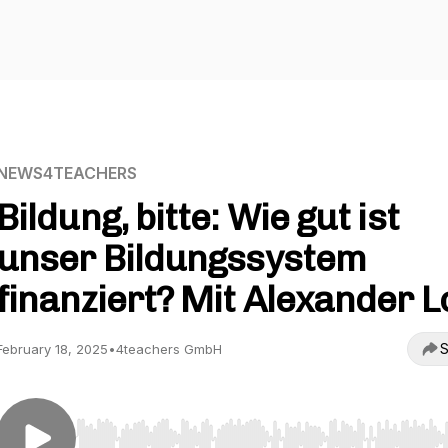
NEWS4TEACHERS
Bildung, bitte: Wie gut ist
unser Bildungssystem
finanziert? Mit Alexander L
S
February 18, 2025
•
4teachers GmbH