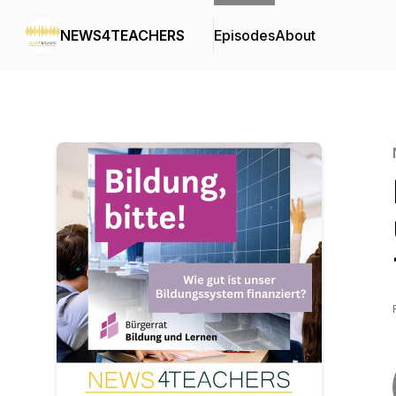
NEWS4TEACHERS
Episodes
About