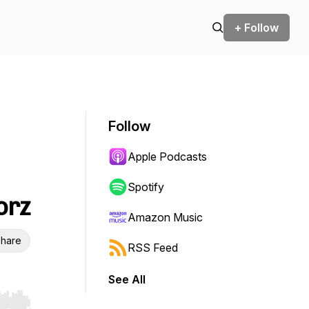
+ Follow
Follow
Apple Podcasts
Spotify
orz
Amazon Music
hare
RSS Feed
See All